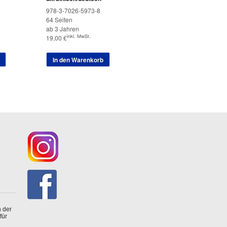
978-3-7026-5973-8
64 Seiten
ab 3 Jahren
inkl. MwSt.
19,00
€
In den Warenkorb
 der
für