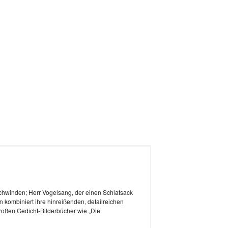
chwinden; Herr Vogelsang, der einen Schlafsack
 kombiniert ihre hinreißenden, detailreichen
 großen Gedicht-Bilderbücher wie „Die