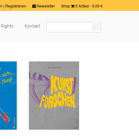
in
|
Registrieren
Newsletter
Shop
0 Artikel
-
0,00
€
 Rights
Kontakt