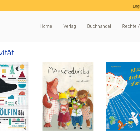
Log
Home
Verlag
Buchhandel
Rechte /
vität