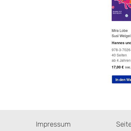
Mira Lobe
Susi Weigel
Hannes un
978-3-7026
40 Seiten
ab 4 Jahren
17,00
€
inkl
In den W
Impressum
Seit