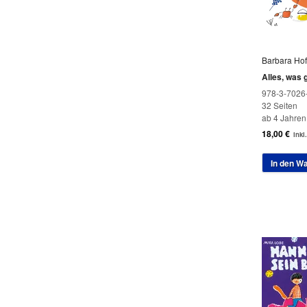
Barbara Ho
Alles, was
978-3-7026
32 Seiten
ab 4 Jahren
18,00
€
inkl
In den W