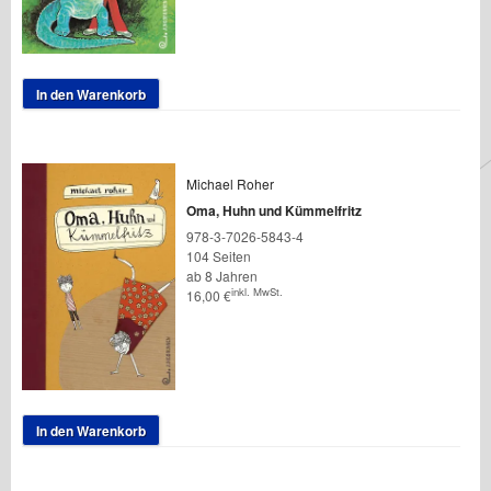
In den Warenkorb
Michael Roher
Oma, Huhn und Kümmelfritz
978-3-7026-5843-4
104 Seiten
ab 8 Jahren
inkl. MwSt.
16,00
€
In den Warenkorb