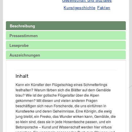
Gesellschaft und Soziales
Kunstgeschichte
Fakten
Beschreibung
Pressestimmen
Leseprobe
Auszeichnungen
Inhalt
Kann ein Künstler den Flügelschlag eines Schmetterlings
festhalten? Warum färben sich die Blätter auf dem Gemälde
blau? Wie ist der gotische Flügelaltar über die Alpen
gekommen? Mit diesen und vielen anderen Fragen
beschäftigen sich neun Forschende, die uns einführen in
Kunstwerke und deren Geheimnisse. Eine Königin, die ewig
jung bleibt, ein Fresko, das Wunder wirken kann, Gemälde, die
so klein sind, dass sie in jede Hosentasche passen, und ein
Betonporsche – Kunst und Wissenschaft werden hier virtuos