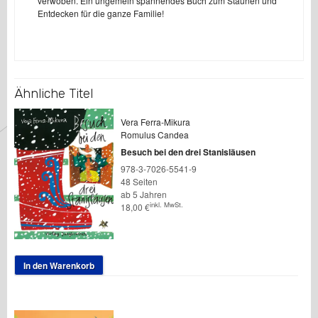
verwoben. Ein ungemein spannendes Buch zum Staunen und
Entdecken für die ganze Familie!
Ähnliche Titel
Vera Ferra-Mikura
Romulus Candea
Besuch bei den drei Stanisläusen
978-3-7026-5541-9
48 Seiten
ab 5 Jahren
inkl. MwSt.
18,00
€
In den Warenkorb