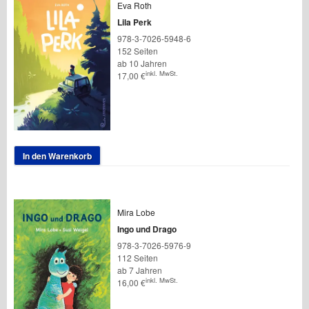
Eva Roth
Lila Perk
978-3-7026-5948-6
152 Seiten
ab 10 Jahren
inkl. MwSt.
17,00
€
In den Warenkorb
Mira Lobe
Ingo und Drago
978-3-7026-5976-9
112 Seiten
ab 7 Jahren
inkl. MwSt.
16,00
€