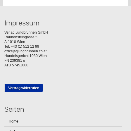
Impressum
Verlag Jungbrunnen GmbH
Rauhensteingasse 5
A-1010 Wien
Tel. +43 (1) 512 12 99
office[at]jungbrunnen.co.at
Handelsgericht 1030 Wien
FN 239381 g
ATU 57451000
Vertrag widerrufen
Seiten
Home