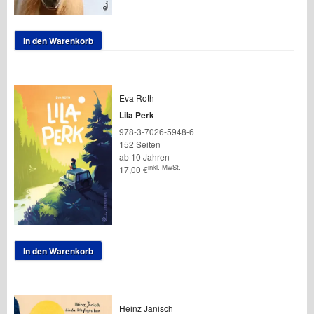
In den Warenkorb
Eva Roth
Lila Perk
978-3-7026-5948-6
152 Seiten
ab 10 Jahren
inkl. MwSt.
17,00
€
In den Warenkorb
Heinz Janisch