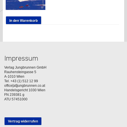
In den Warenkorb
Impressum
Verlag Jungbrunnen GmbH
Rauhensteingasse 5
A-1010 Wien
Tel. +43 (1) 512 12 99
office[at]jungbrunnen.co.at
Handelsgericht 1030 Wien
FN 239381 g
ATU 57451000
Vertrag widerrufen