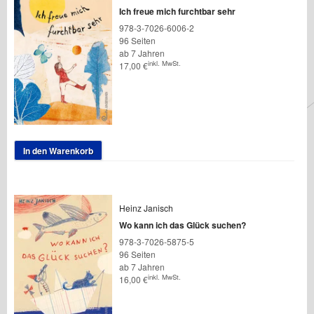
Ich freue mich furchtbar sehr
978-3-7026-6006-2
96 Seiten
ab 7 Jahren
inkl. MwSt.
17,00
€
In den Warenkorb
Heinz Janisch
Wo kann ich das Glück suchen?
978-3-7026-5875-5
96 Seiten
ab 7 Jahren
inkl. MwSt.
16,00
€