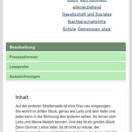
Geheimnis
alleinerziehend
Menge
Gesellschaft und Soziales
Nachbarschaftshilfe
Schule
Gemeinsam stark
Beschreibung
Pressestimmen
Leseprobe
Auszeichnungen
Inhalt
Auf der anderen Straßenseite ist eine Frau neu eingezogen.
Sie wohnt im dritten Stock, genau wie Lelio und sein Vater und
jeder kann in die Wohnung des anderen sehen. So lernen sich
Lelio und Mama Mutsch kennen. Und das ist ein großes Glück.
Denn Gunnar, Lelios Vater, ist oft nicht zu Hause, der