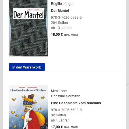
Brigitte Jünger
Der Mantel
978-3-7026-5932-5
204 Seiten
ab 13 Jahren
18,00
€
inkl. MwSt.
In den Warenkorb
Mira Lobe
Christine Sormann
Eine Geschichte vom Nikolaus
978-3-7026-5692-8
32 Seiten
ab 4 Jahren
17,00
€
inkl. MwSt.