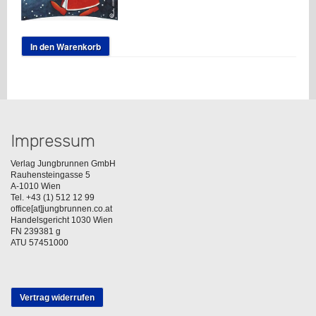
In den Warenkorb
Impressum
Verlag Jungbrunnen GmbH
Rauhensteingasse 5
A-1010 Wien
Tel. +43 (1) 512 12 99
office[at]jungbrunnen.co.at
Handelsgericht 1030 Wien
FN 239381 g
ATU 57451000
Vertrag widerrufen