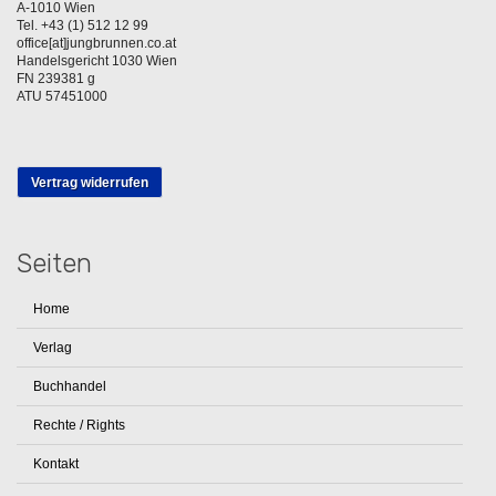
A-1010 Wien
Tel. +43 (1) 512 12 99
office[at]jungbrunnen.co.at
Handelsgericht 1030 Wien
FN 239381 g
ATU 57451000
Vertrag widerrufen
Seiten
Home
Verlag
Buchhandel
Rechte / Rights
Kontakt