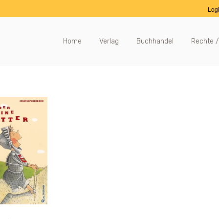
Log
Home
Verlag
Buchhandel
Rechte /