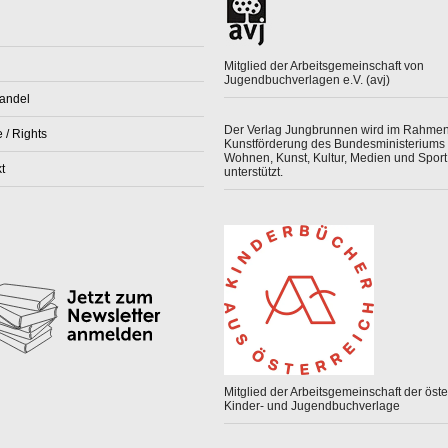
Mitglied der Arbeitsgemeinschaft von
Jugendbuchverlagen e.V. (avj)
andel
Der Verlag Jungbrunnen wird im Rahmen
 / Rights
Kunstförderung des Bundesministeriums 
Wohnen, Kunst, Kultur, Medien und Sport
t
unterstützt.
Mitglied der Arbeitsgemeinschaft der öster
Kinder- und Jugendbuchverlage