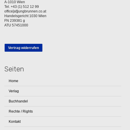
A-1010 Wien
Tel. +43 (1) 512 12 99
office[at]jungbrunnen.co.at
Handelsgericht 1030 Wien
FN 239381 g
ATU 57451000
Vertrag widerrufen
Seiten
Home
Verlag
Buchhandel
Rechte / Rights
Kontakt