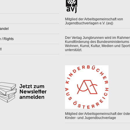
Mitglied der Arbeitsgemeinschaft von
Jugendbuchverlagen e.V. (avj)
andel
Der Verlag Jungbrunnen wird im Rahmen
 / Rights
Kunstförderung des Bundesministeriums 
Wohnen, Kunst, Kultur, Medien und Sport
t
unterstützt.
Mitglied der Arbeitsgemeinschaft der öster
Kinder- und Jugendbuchverlage