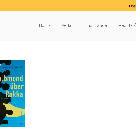
Log
Home
Verlag
Buchhandel
Rechte /
n