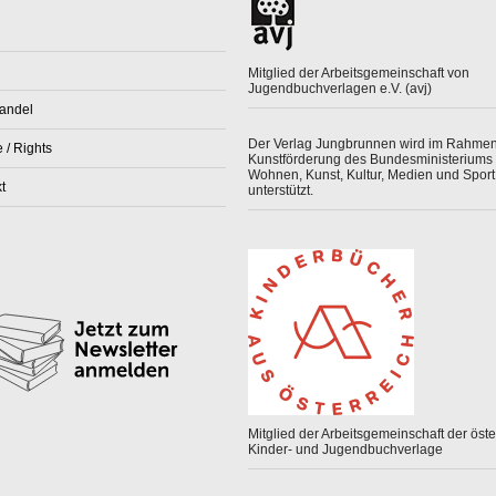
Mitglied der Arbeitsgemeinschaft von
Jugendbuchverlagen e.V. (avj)
andel
Der Verlag Jungbrunnen wird im Rahmen
 / Rights
Kunstförderung des Bundesministeriums 
Wohnen, Kunst, Kultur, Medien und Sport
t
unterstützt.
Mitglied der Arbeitsgemeinschaft der öster
Kinder- und Jugendbuchverlage