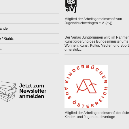
Mitglied der Arbeitsgemeinschaft von
Jugendbuchverlagen e.V. (avj)
andel
Der Verlag Jungbrunnen wird im Rahmen
 / Rights
Kunstförderung des Bundesministeriums 
Wohnen, Kunst, Kultur, Medien und Sport
t
unterstützt.
Mitglied der Arbeitsgemeinschaft der öster
Kinder- und Jugendbuchverlage