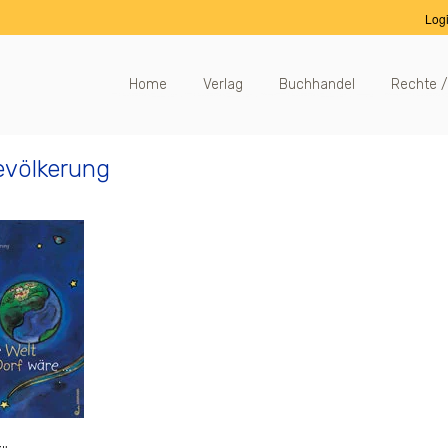
Log
Home
Verlag
Buchhandel
Rechte /
evölkerung