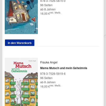
978-3-7026-5870-0
96 Seiten
ab 8 Jahren
inkl. MwSt.
16,00
€
In den Warenkorb
Frauke Angel
Mama Mutsch und mein Geheimnis
978-3-7026-5919-6
96 Seiten
ab 8 Jahren
inkl. MwSt.
16,00
€