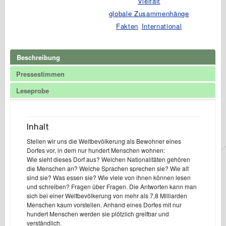
Vielfalt
Menge
globale Zusammenhänge
Fakten
International
Beschreibung
Pressestimmen
Leseprobe
Inhalt
Stellen wir uns die Weltbevölkerung als Bewohner eines
Dorfes vor, in dem nur hundert Menschen wohnen:
Wie sieht dieses Dorf aus? Welchen Nationalitäten gehören
die Menschen an? Welche Sprachen sprechen sie? Wie alt
sind sie? Was essen sie? Wie viele von ihnen können lesen
und schreiben? Fragen über Fragen. Die Antworten kann man
sich bei einer Weltbevölkerung von mehr als 7,8 Milliarden
Menschen kaum vorstellen. Anhand eines Dorfes mit nur
hundert Menschen werden sie plötzlich greifbar und
verständlich.