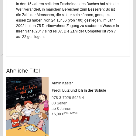
In den 15 Jahren seit dem Erscheinen des Buches hat sich die
Welt verändert, in manchen Bereichen zum Besseren: So ist
die Zahl der Menschen, die sicher sein können, genug zu
essen zu haben, von 24 auf 56 (von 100) gestiegen. Im Jahr
2002 hatten 75 Dorfbewohner Zugang zu sauberem Wasser in
ihrer Nähe, 2017 sind es 87. Die Zahl der Computer ist von 7
auf 22 gestiegen.
Ähnliche Titel
Armin Kaster
Ferdi, Lutz und ich in der Schule
978-3-7026-5926-4
88 Seiten
ab 8 Jahren
inkl. MwSt.
16,00
€