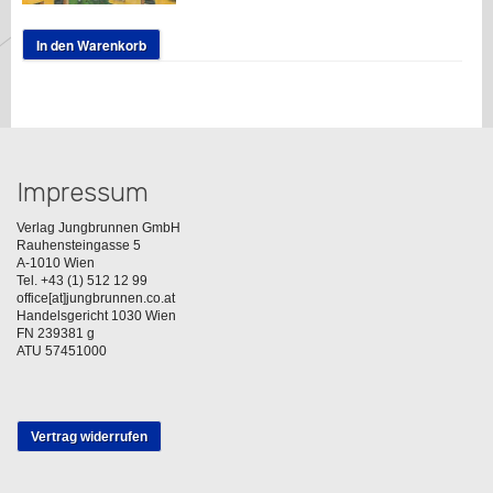
In den Warenkorb
Impressum
Verlag Jungbrunnen GmbH
Rauhensteingasse 5
A-1010 Wien
Tel. +43 (1) 512 12 99
office[at]jungbrunnen.co.at
Handelsgericht 1030 Wien
FN 239381 g
ATU 57451000
Vertrag widerrufen