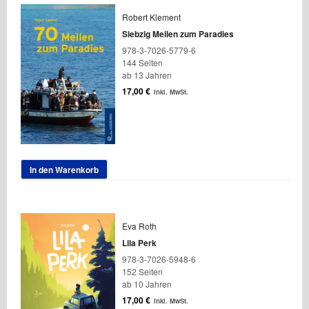
Robert Klement
Siebzig Meilen zum Paradies
978-3-7026-5779-6
144 Seiten
ab 13 Jahren
17,00
€
inkl. MwSt.
In den Warenkorb
Eva Roth
Lila Perk
978-3-7026-5948-6
152 Seiten
ab 10 Jahren
17,00
€
inkl. MwSt.