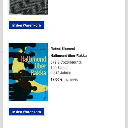
In den Warenkorb
Robert Klement
Halbmond über Rakka
978-3-7026-5907-3
144 Seiten
ab 13 Jahren
17,00
€
inkl. MwSt.
In den Warenkorb