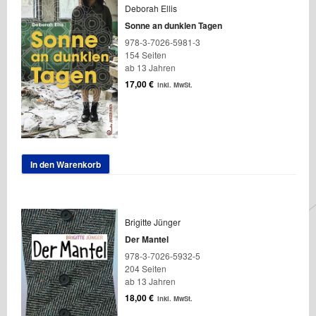
Deborah Ellis
Sonne an dunklen Tagen
978-3-7026-5981-3
154 Seiten
ab 13 Jahren
17,00
€
inkl. MwSt.
In den Warenkorb
Brigitte Jünger
Der Mantel
978-3-7026-5932-5
204 Seiten
ab 13 Jahren
18,00
€
inkl. MwSt.