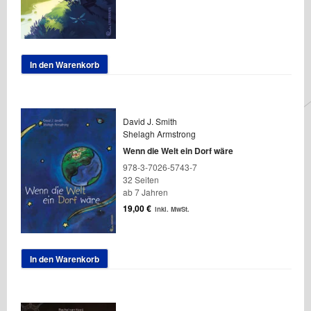
In den Warenkorb
David J. Smith
Shelagh Armstrong
Wenn die Welt ein Dorf wäre
978-3-7026-5743-7
32 Seiten
ab 7 Jahren
19,00
€
inkl. MwSt.
In den Warenkorb