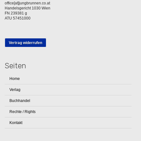
office[at]jungbrunnen.co.at
Handelsgericht 1030 Wien
FN 239381 g
ATU 57451000
Vertrag widerrufen
Seiten
Home
Verlag
Buchhandel
Rechte / Rights
Kontakt