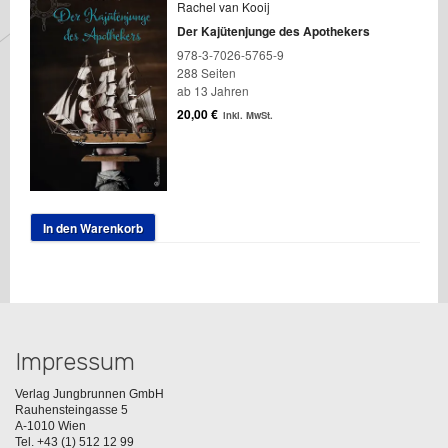
Rachel van Kooij
Der Kajütenjunge des Apothekers
978-3-7026-5765-9
288 Seiten
ab 13 Jahren
20,00
€
inkl. MwSt.
In den Warenkorb
Impressum
Verlag Jungbrunnen GmbH
Rauhensteingasse 5
A-1010 Wien
Tel. +43 (1) 512 12 99