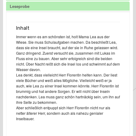
Leseprobe
Inhalt
Immer wenn es am schönsten ist, holt Mama Lea aus der
Wiese. Sie muss Schulaufgaben machen. Da beschließt Lea,
dass sie eine Insel braucht, auf der sie in Ruhe gelassen wird.
Ganz dringend. Zuerst versucht sie, zusammen mit Lukas im
Fluss eine zu bauen. Aber sehr erfolgreich sind die beiden
nicht. Über Nacht reißt sich die Insel los und schwimmt auf dem
Wasser davon.
Lea denkt, dass vielleicht Herr Florentin helfen kann. Der liest
viele Bücher und weiß alles Mögliche. Vielleicht weiß er ja
auch, wie Lea zu einer Insel kommen könnte. Herr Florentin ist
brummig und hat andere Sorgen. Er will nicht über Inseln
nachdenken. Lea muss ganz schön hartnäckig sein, um ihn auf
ihre Seite zu bekommen.
Aber schließlich entpuppt sich Herr Florentin nicht nur als
netter älterer Herr, sondern auch als nahezu genialer
Inselbauer.