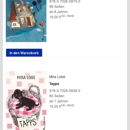
978-3-7026-5870-0
96 Seiten
ab 8 Jahren
inkl. MwSt.
16,00
€
In den Warenkorb
Mira Lobe
Tapps
978-3-7026-5838-0
80 Seiten
ab 7 Jahren
inkl. MwSt.
16,00
€