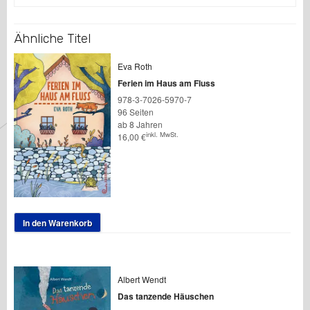
Ähnliche Titel
Eva Roth
Ferien im Haus am Fluss
978-3-7026-5970-7
96 Seiten
ab 8 Jahren
inkl. MwSt.
16,00
€
In den Warenkorb
Albert Wendt
Das tanzende Häuschen