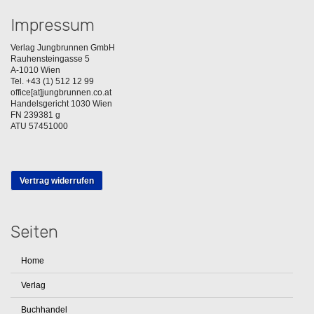
Impressum
Verlag Jungbrunnen GmbH
Rauhensteingasse 5
A-1010 Wien
Tel. +43 (1) 512 12 99
office[at]jungbrunnen.co.at
Handelsgericht 1030 Wien
FN 239381 g
ATU 57451000
Vertrag widerrufen
Seiten
Home
Verlag
Buchhandel