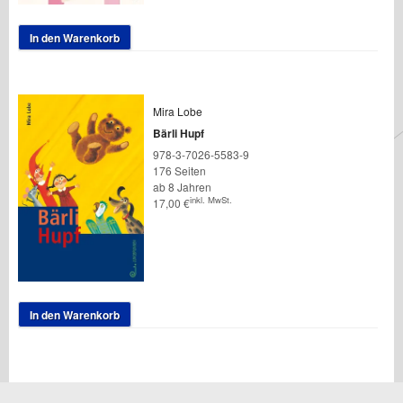
In den Warenkorb
Mira Lobe
Bärli Hupf
978-3-7026-5583-9
176 Seiten
ab 8 Jahren
inkl. MwSt.
17,00
€
In den Warenkorb