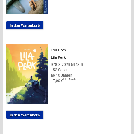
In den Warenkorb
Eva Roth
Lila Perk
978-3-7026-5948-6
152 Seiten
ab 10 Jahren
inkl. MwSt.
17,00
€
In den Warenkorb