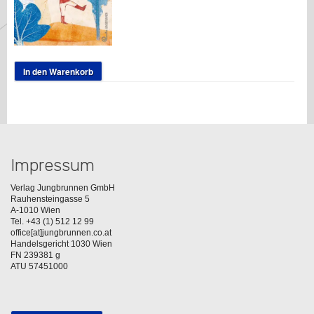
In den Warenkorb
Impressum
Verlag Jungbrunnen GmbH
Rauhensteingasse 5
A-1010 Wien
Tel. +43 (1) 512 12 99
office[at]jungbrunnen.co.at
Handelsgericht 1030 Wien
FN 239381 g
ATU 57451000