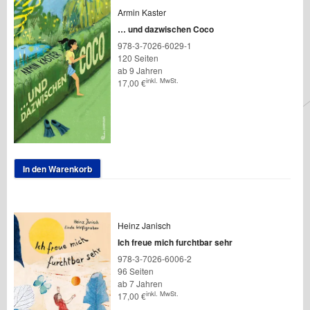
Armin Kaster
… und dazwischen Coco
978-3-7026-6029-1
120 Seiten
ab 9 Jahren
inkl. MwSt.
17,00
€
In den Warenkorb
Heinz Janisch
Ich freue mich furchtbar sehr
978-3-7026-6006-2
96 Seiten
ab 7 Jahren
inkl. MwSt.
17,00
€