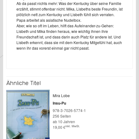
Ab da passt nichts mehr: Was der Kentucky über seine Familie
erzählt, stimmt offenbar nicht. Mika, Lisbeths beste Freundin, ist
plötzlich nett zum Kentucky und Lisbeth fühlt sich verraten.
Papa arbeitet als asiatische Nudelbox.
Aber, wie so oft im Leben, hilft das Aufeinander-zu-Gehen:
Lisbeth und Mika finden heraus, wie wichtig ihnen ihre
Freundschaft ist, und dass darin auch Platz für andere ist. Und
Lisbeth erkennt, dass sie mit dem Kentucky Mitgefühl hat, auch
wenn ihr das vorerst einmal gar nicht passt.
Ähnliche Titel
Mira Lobe
Insu-Pu
978-3-7026-5774-1
256 Seiten
ab 10 Jahren
inkl. MwSt.
19,00
€