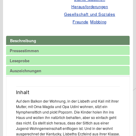
Herausforderungen
Gesellschaft und Soziales
Freunde
Mobbing
Beschreibung
Pressestimmen
Leseprobe
Auszeichnungen
Inhalt
Auf dem Balkon der Wohnung, in der Lisbeth und Kali mit ihrer
Mutter, mit Oma Magda und Opa Udini wohnen, sitzt ein
Nymphensittich und pickt Popcorn. Die Kinder holen ihn ins
Haus und wollen ihn natürlich behalten, aber so einfach geht
das nicht. Es stellt sich heraus, dass der Sittich aus einer
Jugend-Wohngemeinschaft entflogen ist. Und in der wohnt
ausgerechnet der Kentucky, Lisbeths Erzfeind aus ihrer Klasse.