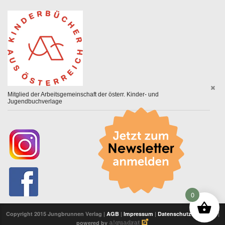
Mitglied der Arbeitsgemeinschaft der österr. Kinder- und
Jugendbuchverlage
0
Copyright 2015 Jungbrunnen Verlag |
AGB
|
Impressum
|
Datenschutzerklärung
|
powered by