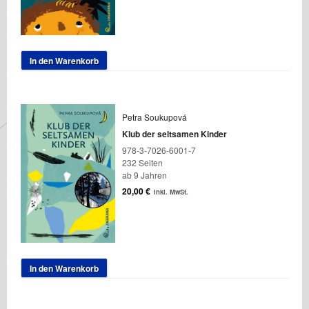
In den Warenkorb
Petra Soukupová
Klub der seltsamen Kinder
978-3-7026-6001-7
232 Seiten
ab 9 Jahren
20,00
€
inkl. MwSt.
In den Warenkorb