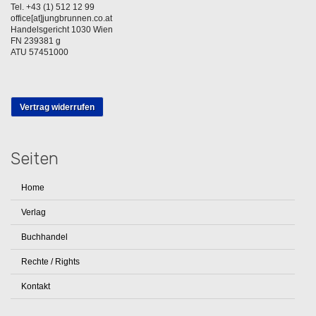
Tel. +43 (1) 512 12 99
office[at]jungbrunnen.co.at
Handelsgericht 1030 Wien
FN 239381 g
ATU 57451000
Vertrag widerrufen
Seiten
Home
Verlag
Buchhandel
Rechte / Rights
Kontakt