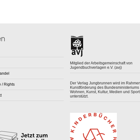
en
Mitglied der Arbeitsgemeinschaft von
Jugendbuchverlagen e.V. (avj)
andel
Der Verlag Jungbrunnen wird im Rahmen
 / Rights
Kunstförderung des Bundesministeriums 
Wohnen, Kunst, Kultur, Medien und Sport
t
unterstützt.