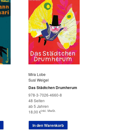
Mira Lobe
Susi Weigel
Das Städtchen Drumherum
978-3-7026-4660-8
48 Seiten
ab 5 Jahren
inkl. MwSt.
18,00
€
In den Warenkorb