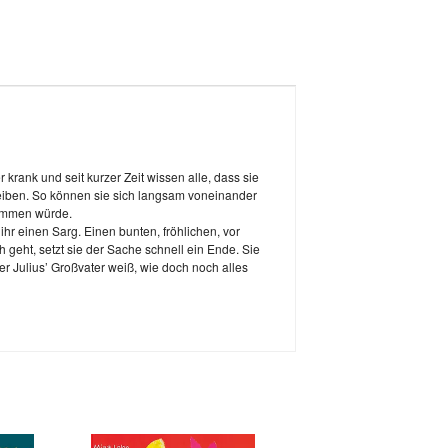
r krank und seit kurzer Zeit wissen alle, dass sie
bleiben. So können sie sich langsam voneinander
kommen würde.
r einen Sarg. Einen bunten, fröhlichen, vor
 geht, setzt sie der Sache schnell ein Ende. Sie
ber Julius’ Großvater weiß, wie doch noch alles