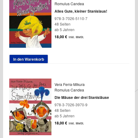
Romulus Candea
Alles Gute, kleiner Stanislaus!
978-3-7026-5110-7
48 Seiten
ab 5 Jahren
18,00
€
inkl. MwSt.
In den Warenkorb
Vera Ferra-Mikura
Romulus Candea
Die Mäuse der drei Stanisläuse
978-3-7026-3970-9
48 Seiten
ab 5 Jahren
18,00
€
inkl. MwSt.