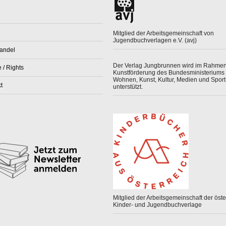
Mitglied der Arbeitsgemeinschaft von
Jugendbuchverlagen e.V. (avj)
andel
Der Verlag Jungbrunnen wird im Rahmen
 / Rights
Kunstförderung des Bundesministeriums 
Wohnen, Kunst, Kultur, Medien und Sport
t
unterstützt.
Mitglied der Arbeitsgemeinschaft der öster
Kinder- und Jugendbuchverlage