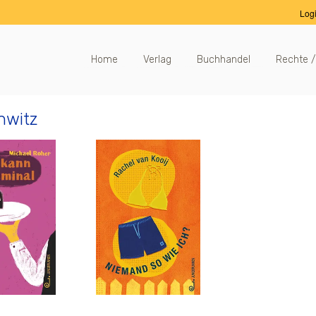
Log
Home
Verlag
Buchhandel
Rechte /
hwitz