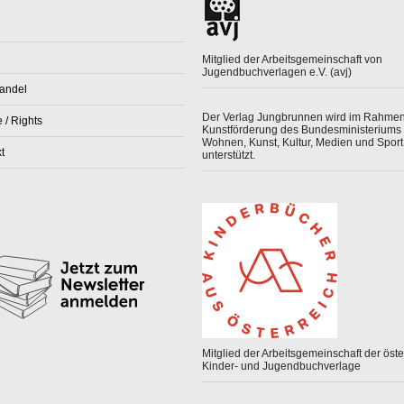
Mitglied der Arbeitsgemeinschaft von
Jugendbuchverlagen e.V. (avj)
andel
Der Verlag Jungbrunnen wird im Rahmen
 / Rights
Kunstförderung des Bundesministeriums 
Wohnen, Kunst, Kultur, Medien und Sport
t
unterstützt.
Mitglied der Arbeitsgemeinschaft der öster
Kinder- und Jugendbuchverlage