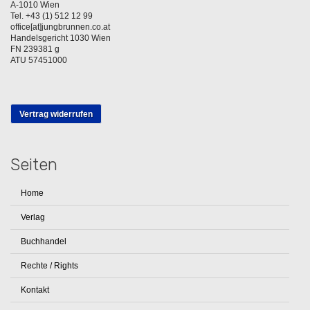
A-1010 Wien
Tel. +43 (1) 512 12 99
office[at]jungbrunnen.co.at
Handelsgericht 1030 Wien
FN 239381 g
ATU 57451000
Vertrag widerrufen
Seiten
Home
Verlag
Buchhandel
Rechte / Rights
Kontakt