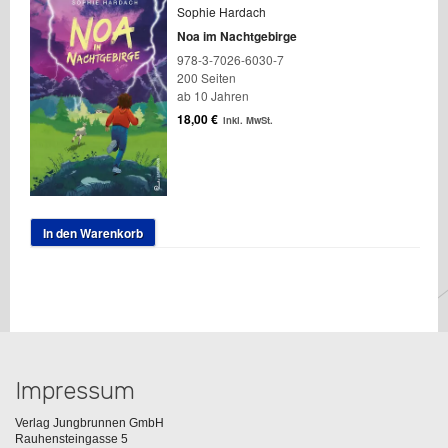
Sophie Hardach
Noa im Nachtgebirge
978-3-7026-6030-7
200 Seiten
ab 10 Jahren
18,00
€
inkl. MwSt.
In den Warenkorb
Impressum
Verlag Jungbrunnen GmbH
Rauhensteingasse 5