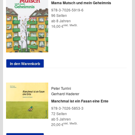
Mama Mutsch und mein Geheimnis
978-3-7026-5919-6
96 Seiten
ab 8 Jahren
inkl. MwSt.
16,00
€
In den Warenkorb
Peter Turrini
Gerhard Haderer
Manchmal ist ein Fasan eine Ente
978-3-7026-5853-3
72 Seiten
ab 5 Jahren
inkl. MwSt.
20,00
€