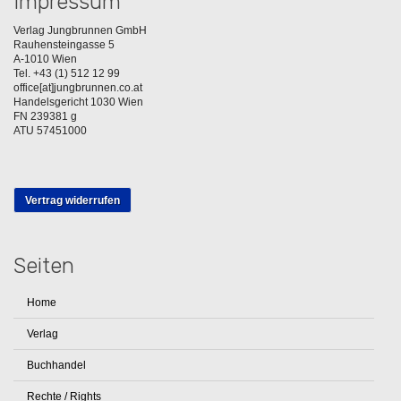
Impressum
Verlag Jungbrunnen GmbH
Rauhensteingasse 5
A-1010 Wien
Tel. +43 (1) 512 12 99
office[at]jungbrunnen.co.at
Handelsgericht 1030 Wien
FN 239381 g
ATU 57451000
Vertrag widerrufen
Seiten
Home
Verlag
Buchhandel
Rechte / Rights