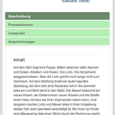
Klassiker
Heilen
Beschreibung
Pressestimmen
Leseprobe
Auszeichnungen
Inhalt
Auf dem Müll liegt eine Puppe. Mitten zwischen alten Kannen
und Dosen, Kleidern und Hosen. Die Lollo. Die hat jemand
weggeschmissen. Aber die Lollo gehört noch lange nicht zum
Gerümpel. Auf dem Müllberg findet sie lauter kaputtes
Spielzeug, bei dem sich eine Reparatur lohnt. Sie sammelt
alles ein und fährt damit in den Wald. Der Maxerl bekommt ein
neues Haxerl, der Elefant einen neuen Rüssel und die Giraffe
einen Hals, mit dem sie ihren Kopf wieder heben kann. Und
langsam machen Lollo und Maxerl alles in ihrer Umgebung
wieder heil, was irgendwie beschädigt ist. Bis ihnen am Ende
eine Mäuseschar fast einen Strich durch die Rechnung macht.