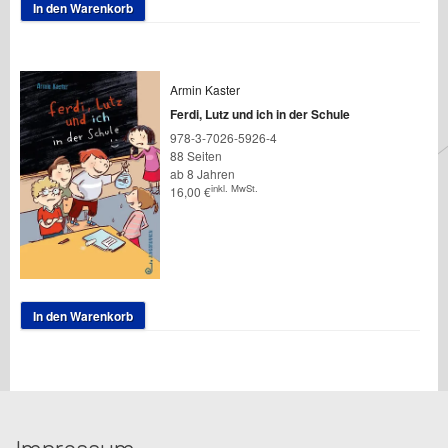
In den Warenkorb
Armin Kaster
Ferdi, Lutz und ich in der Schule
978-3-7026-5926-4
88 Seiten
ab 8 Jahren
inkl. MwSt.
16,00
€
In den Warenkorb