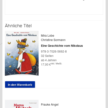
Ähnliche Titel
Mira Lobe
Christine Sormann
Eine Geschichte vom Nikolaus
978-3-7026-5692-8
32 Seiten
ab 4 Jahren
inkl. MwSt.
17,00
€
In den Warenkorb
Frauke Angel