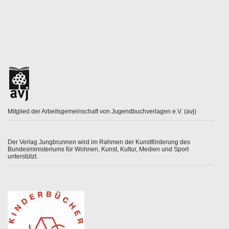
Mitglied der Arbeitsgemeinschaft von Jugendbuchverlagen e.V. (avj)
Der Verlag Jungbrunnen wird im Rahmen der Kunstförderung des
Bundesministeriums für Wohnen, Kunst, Kultur, Medien und Sport
unterstützt.