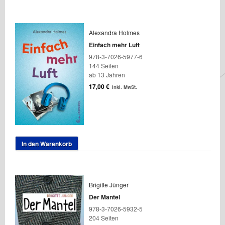
Alexandra Holmes
Einfach mehr Luft
978-3-7026-5977-6
144 Seiten
ab 13 Jahren
17,00
€
inkl. MwSt.
In den Warenkorb
Brigitte Jünger
Der Mantel
978-3-7026-5932-5
204 Seiten