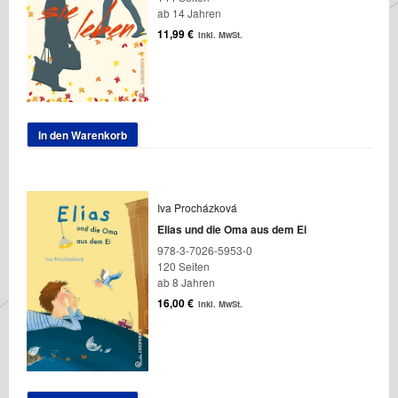
ab 14 Jahren
11,99
€
inkl. MwSt.
In den Warenkorb
Iva Procházková
Elias und die Oma aus dem Ei
978-3-7026-5953-0
120 Seiten
ab 8 Jahren
16,00
€
inkl. MwSt.