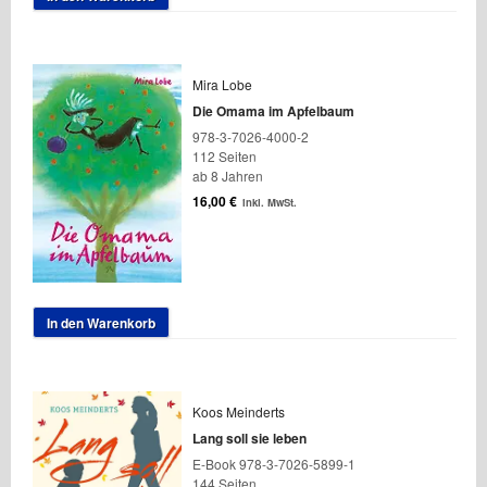
Mira Lobe
Die Omama im Apfelbaum
978-3-7026-4000-2
112 Seiten
ab 8 Jahren
16,00
€
inkl. MwSt.
In den Warenkorb
Koos Meinderts
Lang soll sie leben
E-Book 978-3-7026-5899-1
144 Seiten