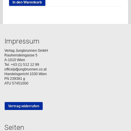
In den Warenkorb
Impressum
Verlag Jungbrunnen GmbH
Rauhensteingasse 5
A-1010 Wien
Tel. +43 (1) 512 12 99
office[at]jungbrunnen.co.at
Handelsgericht 1030 Wien
FN 239381 g
ATU 57451000
Vertrag widerrufen
Seiten