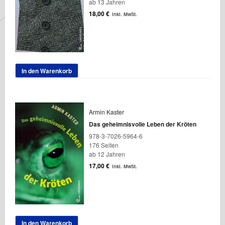
ab 13 Jahren
18,00
€
inkl. MwSt.
In den Warenkorb
Armin Kaster
Das geheimnisvolle Leben der Kröten
978-3-7026-5964-6
176 Seiten
ab 12 Jahren
17,00
€
inkl. MwSt.
In den Warenkorb