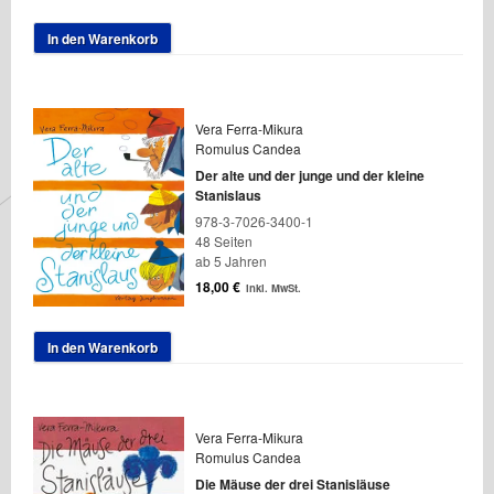
In den Warenkorb
Vera Ferra-Mikura
Romulus Candea
Der alte und der junge und der kleine
Stanislaus
978-3-7026-3400-1
48 Seiten
ab 5 Jahren
18,00
€
inkl. MwSt.
In den Warenkorb
Vera Ferra-Mikura
Romulus Candea
Die Mäuse der drei Stanisläuse