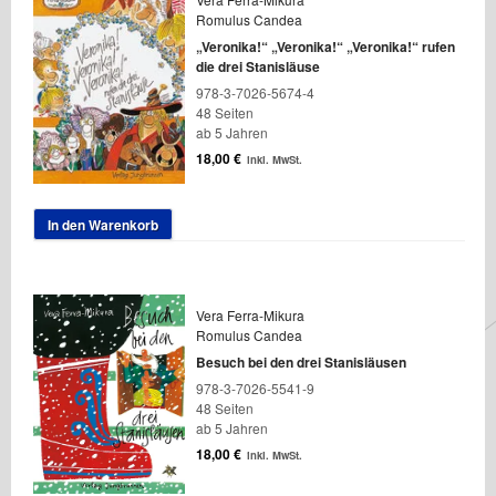
Romulus Candea
„Veronika!“ „Veronika!“ „Veronika!“ rufen
die drei Stanisläuse
978-3-7026-5674-4
48 Seiten
ab 5 Jahren
18,00
€
inkl. MwSt.
In den Warenkorb
Vera Ferra-Mikura
Romulus Candea
Besuch bei den drei Stanisläusen
978-3-7026-5541-9
48 Seiten
ab 5 Jahren
18,00
€
inkl. MwSt.